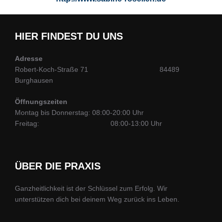
HIER FINDEST DU UNS
Adresse
Robert-Koch-Straße 71 84489
Burghausen
Öffnungszeiten
Montag bis Donnerstag: 08:00-20:00 Uhr
Freitag: 08:00-13:00 Uhr
ÜBER DIE PRAXIS
Ganzheitlichkeit ist der Schlüssel zum Erfolg. Wir
unterstützen dich bei deinem Weg zurück ins Leben.